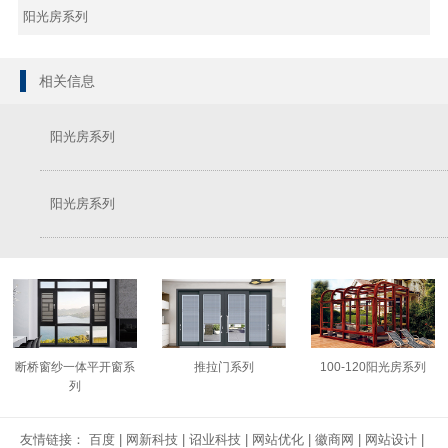
阳光房系列
相关信息
阳光房系列
阳光房系列
断桥窗纱一体平开窗系
推拉门系列
100-120阳光房系列
列
友情链接：
百度
|
网新科技
|
诏业科技
|
网站优化
|
徽商网
|
网站设计
|